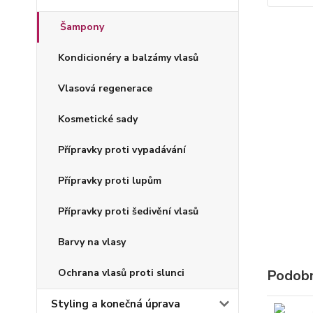
Šampony
Kondicionéry a balzámy vlasů
Vlasová regenerace
Kosmetické sady
Přípravky proti vypadávání
Přípravky proti lupům
Přípravky proti šedivění vlasů
Barvy na vlasy
Ochrana vlasů proti slunci
Podobn
Styling a konečná úprava