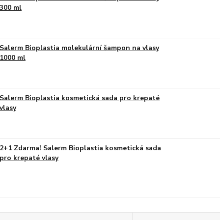
300 ml
Salerm Bioplastia molekulární šampon na vlasy
1000 ml
Salerm Bioplastia kosmetická sada pro krepaté
vlasy
2+1 Zdarma! Salerm Bioplastia kosmetická sada
pro krepaté vlasy