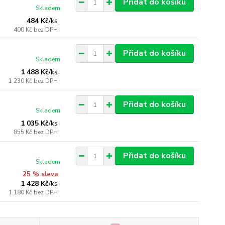
Přidat do košíku
Skladem
484 Kč
/
ks
400 Kč
bez DPH
Přidat do košíku
Skladem
1 488 Kč
/
ks
1 230 Kč
bez DPH
Přidat do košíku
Skladem
1 035 Kč
/
ks
855 Kč
bez DPH
Přidat do košíku
Skladem
25 % sleva
1 428 Kč
/
ks
1 180 Kč
bez DPH