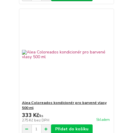
Alea Coloreados kondicionér pro barvené vlasy
500 ml
333 Kč
/
ks
Skladem
275 Kč
bez DPH
Přidat do košíku