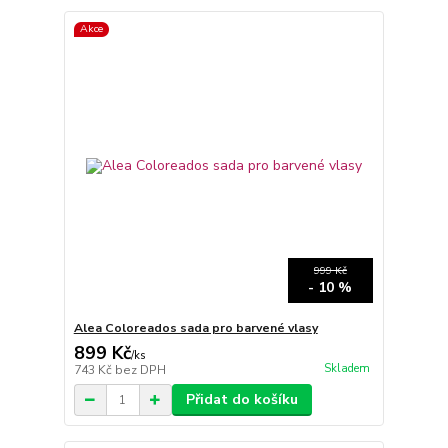
Akce
999 Kč
- 10 %
Alea Coloreados sada pro barvené vlasy
899 Kč
/
ks
Skladem
743 Kč
bez DPH
Přidat do košíku