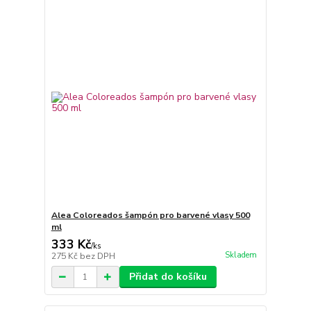
Alea Coloreados šampón pro barvené vlasy 500
ml
333 Kč
/
ks
Skladem
275 Kč
bez DPH
Přidat do košíku