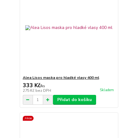
Alea Lisos maska pro hladké vlasy 400 ml
333 Kč
/
ks
Skladem
275 Kč
bez DPH
Přidat do košíku
Akce