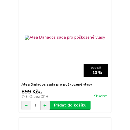
999 Kč
- 10 %
Alea Daňados sada pro poškozené vlasy
899 Kč
/
ks
Skladem
743 Kč
bez DPH
Přidat do košíku