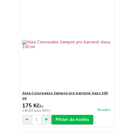
Alea Coloreados šampon pro barvené vlasy 100
ml
175 Kč
/
ks
Skladem
145 Kč
bez DPH
Přidat do košíku