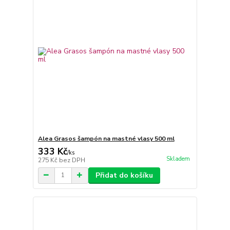
Alea Grasos šampón na mastné vlasy 500 ml
333 Kč
/
ks
Skladem
275 Kč
bez DPH
Přidat do košíku