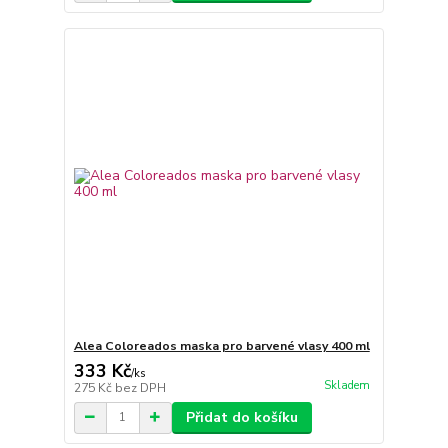
Alea Coloreados maska pro barvené vlasy 400 ml
333 Kč
/
ks
Skladem
275 Kč
bez DPH
Přidat do košíku