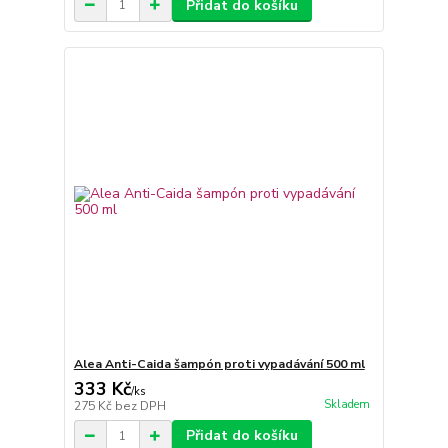
Přidat do košíku
Alea Anti-Caida šampón proti vypadávání 500 ml
333 Kč
/
ks
Skladem
275 Kč
bez DPH
Přidat do košíku