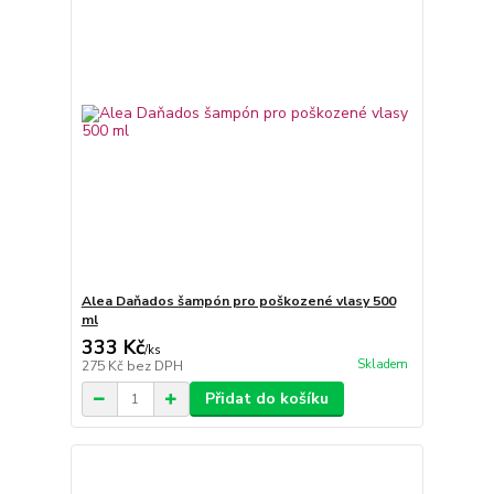
Alea Daňados šampón pro poškozené vlasy 500
ml
333 Kč
/
ks
Skladem
275 Kč
bez DPH
Přidat do košíku