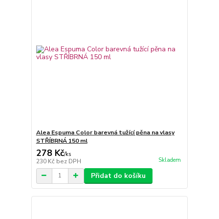
Alea Espuma Color barevná tužící pěna na vlasy
STŘÍBRNÁ 150 ml
278 Kč
/
ks
Skladem
230 Kč
bez DPH
Přidat do košíku