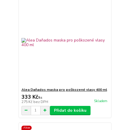
Alea Daňados maska pro poškozené vlasy 400 ml
333 Kč
/
ks
Skladem
275 Kč
bez DPH
Přidat do košíku
Akce