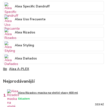
Alea Specific Dandruff
Alea Uso Frecuente
Alea Rizados
Alea Styling
Alea Daňados
Alea A-PLEX
Nejprodávanější
Alea Rizados maska na vlnité vlasy 400 ml
1.
Skladem
333 Kč