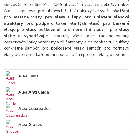
koncovým klientům. Pro ošetření vlasů a vlasové pokožky nabízí
Alea celkem osm produktových řad. Z nabídky lze využít
ošetření
pro mastné vlasy, pro vlasy s lupy, pro uhlazení vlasové
struktury, pro podporu loken vlnitých vlasů, pro barvené
vlasy, pro vlasy poškozené, pro normální vlasy
a
pro vlasy
slabé a vypadávající
. Produkty všech osmi řad neobsahují
konzervační látky parabeny a tři šampóny Alea neobsahují sulfáty,
konkrétně šampón pro poškozené vlasy, šampón pro normální
vlasy určený pro každodenní použití a šampón pro vlasy barvené.
Alea Lisos
Alea Anti Caida
Alea Coloreados
Alea Grasos