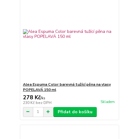
Alea Espuma Color barevná tužící pěna na vlasy
POPELAVÁ 150 ml
278 Kč
/
ks
Skladem
230 Kč
bez DPH
Přidat do košíku