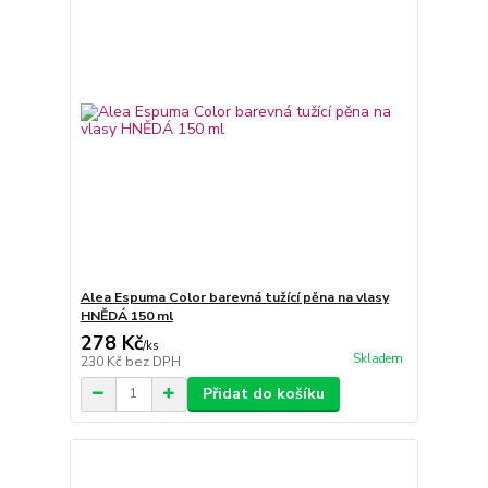
Alea Espuma Color barevná tužící pěna na vlasy
HNĚDÁ 150 ml
278 Kč
/
ks
Skladem
230 Kč
bez DPH
Přidat do košíku