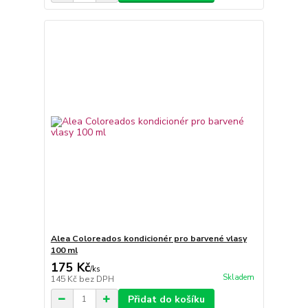
Alea Coloreados kondicionér pro barvené vlasy
100 ml
175 Kč
/
ks
Skladem
145 Kč
bez DPH
Přidat do košíku