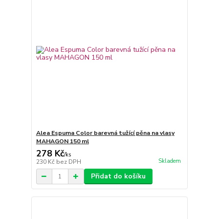
Alea Espuma Color barevná tužící pěna na vlasy
MAHAGON 150 ml
278 Kč
/
ks
Skladem
230 Kč
bez DPH
Přidat do košíku