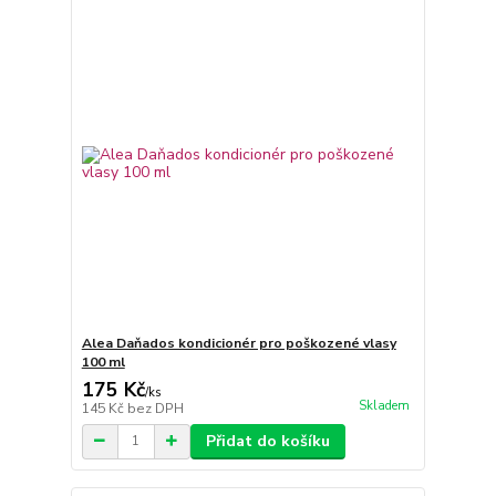
Alea Daňados kondicionér pro poškozené vlasy
100 ml
175 Kč
/
ks
Skladem
145 Kč
bez DPH
Přidat do košíku