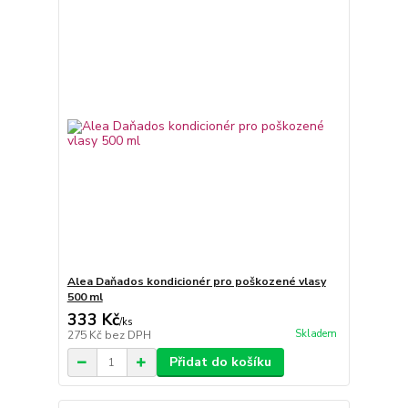
Alea Daňados kondicionér pro poškozené vlasy
500 ml
333 Kč
/
ks
Skladem
275 Kč
bez DPH
Přidat do košíku