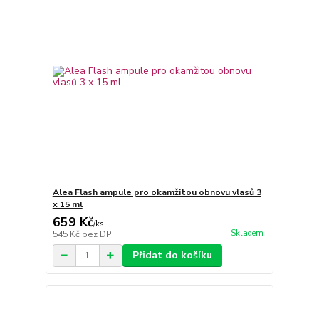
Alea Flash ampule pro okamžitou obnovu vlasů 3
x 15 ml
659 Kč
/
ks
Skladem
545 Kč
bez DPH
Přidat do košíku