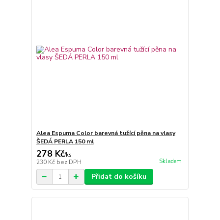
Alea Espuma Color barevná tužící pěna na vlasy
ŠEDÁ PERLA 150 ml
278 Kč
/
ks
Skladem
230 Kč
bez DPH
Přidat do košíku