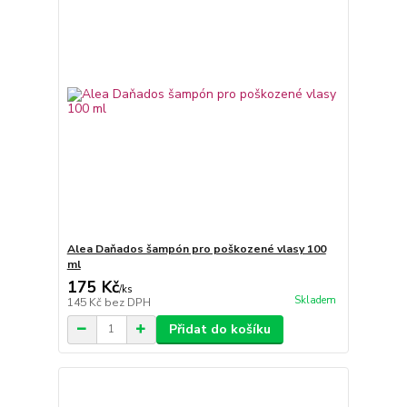
Alea Daňados šampón pro poškozené vlasy 100
ml
175 Kč
/
ks
Skladem
145 Kč
bez DPH
Přidat do košíku