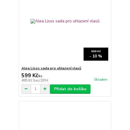
666 Kč
- 10 %
Alea Lisos sada pro uhlazení vlasů
599 Kč
/
ks
Skladem
495 Kč
bez DPH
Přidat do košíku