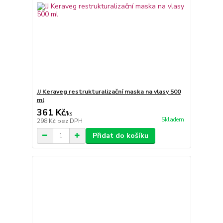
JJ Keraveg restrukturalizační maska na vlasy 500
ml
361 Kč
/
ks
Skladem
298 Kč
bez DPH
Přidat do košíku