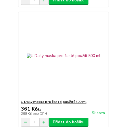
Přidat do košíku
JJ Daily maska pro časté použití 500 ml
361 Kč
/
ks
Skladem
298 Kč
bez DPH
Přidat do košíku