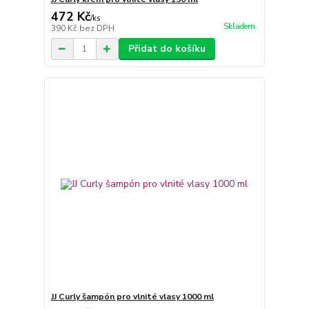
472 Kč
/
ks
Skladem
390 Kč
bez DPH
Přidat do košíku
JJ Curly šampón pro vlnité vlasy 1000 ml