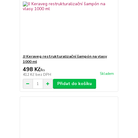
JJ Keraveg restrukturalizační šampón na vlasy
1000 ml
498 Kč
/
ks
Skladem
412 Kč
bez DPH
Přidat do košíku