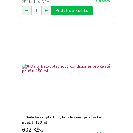
Skladem
254 Kč
bez DPH
Přidat do košíku
JJ Daily bez-oplachový kondicionér pro časté
použití 150 ml
602 Kč
/
ks