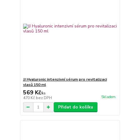
JJ Hyaluronic intenzivní sérum pro revitalizaci
vlasů 150 ml
569 Kč
/
ks
Skladem
470 Kč
bez DPH
Přidat do košíku