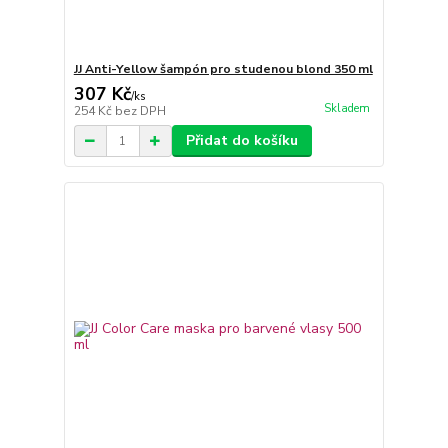
JJ Anti-Yellow šampón pro studenou blond 350 ml
307 Kč
/
ks
Skladem
254 Kč
bez DPH
Přidat do košíku