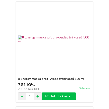
JJ Energy maska proti vypadávání vlasů 500 ml
361 Kč
/
ks
Skladem
298 Kč
bez DPH
Přidat do košíku