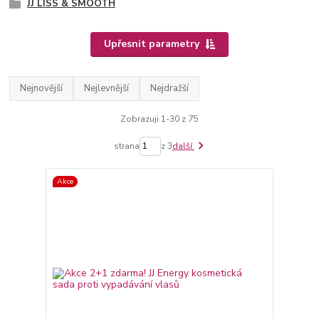
JJ LISS & SMOOTH
Upřesnit parametry
Nejnovější
Nejlevnější
Nejdražší
Zobrazuji 1-30 z 75
strana
z 3
další
Akce