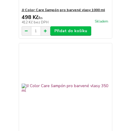
JJ Color Care šampón pro barvené vlasy 1000 ml
498 Kč
/
ks
Skladem
412 Kč
bez DPH
Přidat do košíku