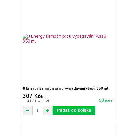
JJ Energy šampón proti vypadávání vlasů 350 ml
307 Kč
/
ks
Skladem
254 Kč
bez DPH
Přidat do košíku