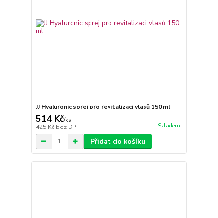
JJ Hyaluronic sprej pro revitalizaci vlasů 150 ml
514 Kč
/
ks
Skladem
425 Kč
bez DPH
Přidat do košíku