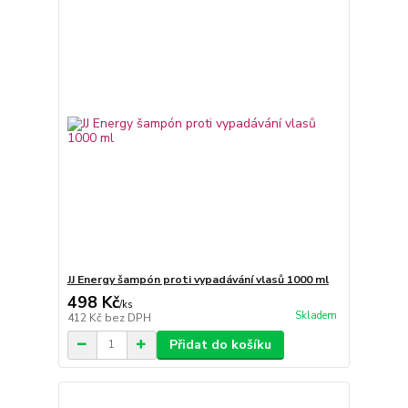
JJ Energy šampón proti vypadávání vlasů 1000 ml
498 Kč
/
ks
Skladem
412 Kč
bez DPH
Přidat do košíku