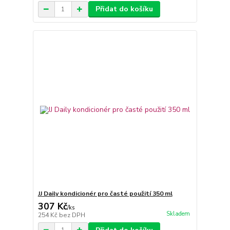
Přidat do košíku
JJ Daily kondicionér pro časté použití 350 ml
307 Kč
/
ks
Skladem
254 Kč
bez DPH