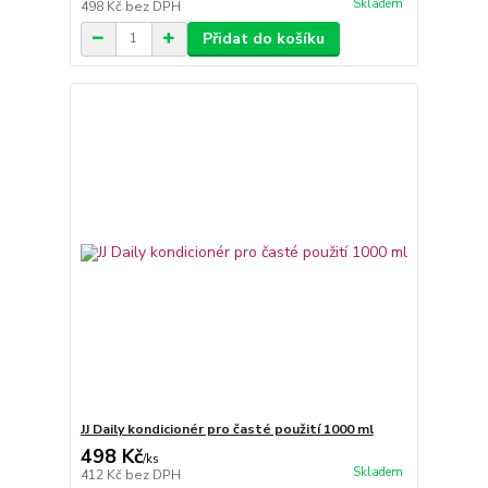
Skladem
498 Kč
bez DPH
Přidat do košíku
JJ Daily kondicionér pro časté použití 1000 ml
498 Kč
/
ks
Skladem
412 Kč
bez DPH