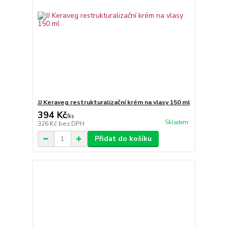
JJ Keraveg restrukturalizační krém na vlasy 150 ml
394 Kč
/
ks
Skladem
326 Kč
bez DPH
Přidat do košíku