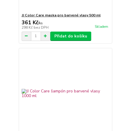
JJ Color Care maska pro barvené vlasy 500 ml
361 Kč
/
ks
Skladem
298 Kč
bez DPH
Přidat do košíku