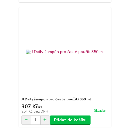
JJ Daily šampón pro časté použití 350 ml
307 Kč
/
ks
Skladem
254 Kč
bez DPH
Přidat do košíku