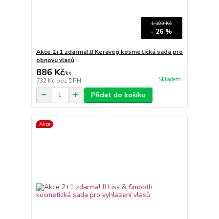
1 193 Kč
- 26 %
Akce 2+1 zdarma! JJ Keraveg kosmetická sada pro
obnovu vlasů
886 Kč
/
ks
Skladem
732 Kč
bez DPH
Přidat do košíku
Akce