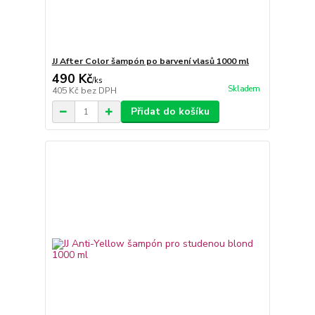
JJ After Color šampón po barvení vlasů 1000 ml
490 Kč
/
ks
Skladem
405 Kč
bez DPH
Přidat do košíku