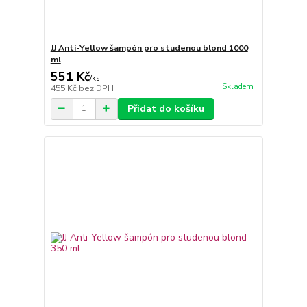
JJ Anti-Yellow šampón pro studenou blond 1000
ml
551 Kč
/
ks
Skladem
455 Kč
bez DPH
Přidat do košíku