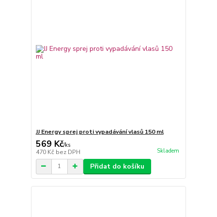
JJ Energy sprej proti vypadávání vlasů 150 ml
569 Kč
/
ks
Skladem
470 Kč
bez DPH
Přidat do košíku