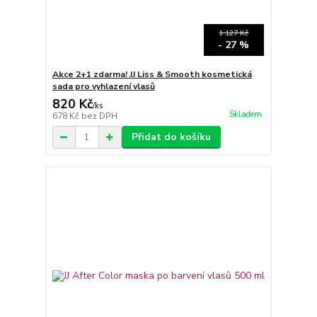
1 127 Kč
- 27 %
Akce 2+1 zdarma! JJ Liss & Smooth kosmetická
sada pro vyhlazení vlasů
820 Kč
/
ks
Skladem
678 Kč
bez DPH
Přidat do košíku