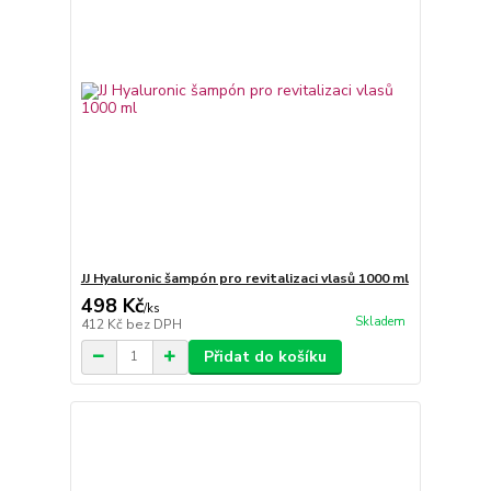
JJ Hyaluronic šampón pro revitalizaci vlasů 1000 ml
498 Kč
/
ks
Skladem
412 Kč
bez DPH
Přidat do košíku