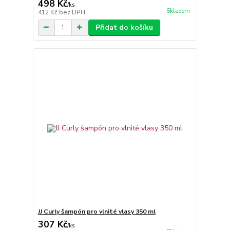
498 Kč
/
ks
Skladem
412 Kč
bez DPH
Přidat do košíku
JJ Curly šampón pro vlnité vlasy 350 ml
307 Kč
/
ks