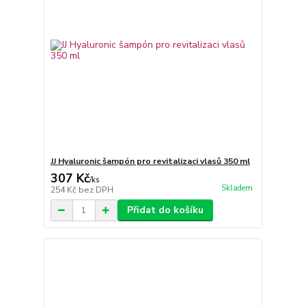
JJ Hyaluronic šampón pro revitalizaci vlasů 350 ml
307 Kč
/
ks
Skladem
254 Kč
bez DPH
Přidat do košíku