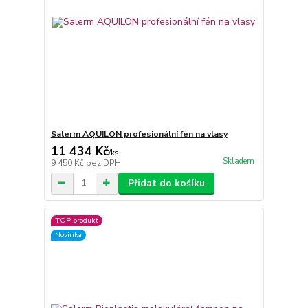
Salerm AQUILON profesionální fén na vlasy
11 434 Kč
/
ks
Skladem
9 450 Kč
bez DPH
Přidat do košíku
TOP produkt
Novinka