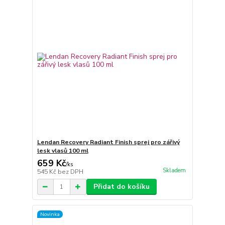
Lendan Recovery Radiant Finish sprej pro zářivý
lesk vlasů 100 ml
659 Kč
/
ks
Skladem
545 Kč
bez DPH
Přidat do košíku
Novinka