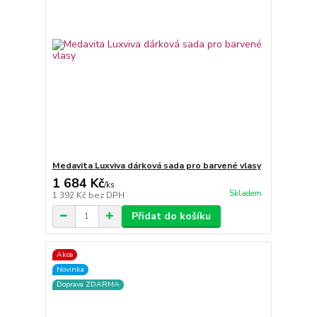
Medavita Luxviva dárková sada pro barvené vlasy
1 684 Kč
/
ks
Skladem
1 392 Kč
bez DPH
Přidat do košíku
Akce
Novinka
Doprava ZDARMA