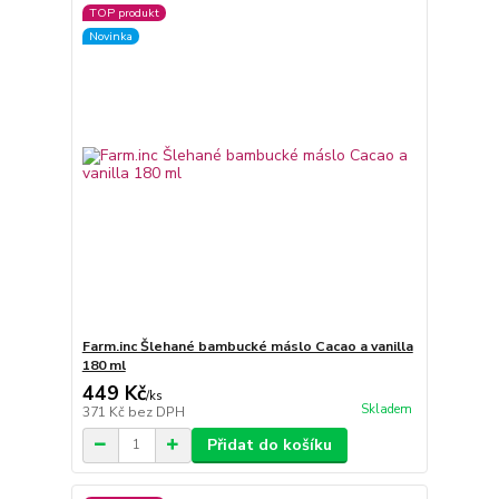
TOP produkt
Novinka
Farm.inc Šlehané bambucké máslo Cacao a vanilla
180 ml
449 Kč
/
ks
Skladem
371 Kč
bez DPH
Přidat do košíku