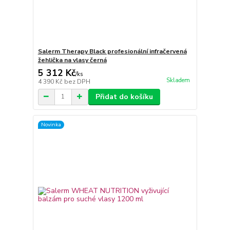
Salerm Therapy Black profesionální infračervená
žehlička na vlasy černá
5 312 Kč
/
ks
Skladem
4 390 Kč
bez DPH
Přidat do košíku
Novinka