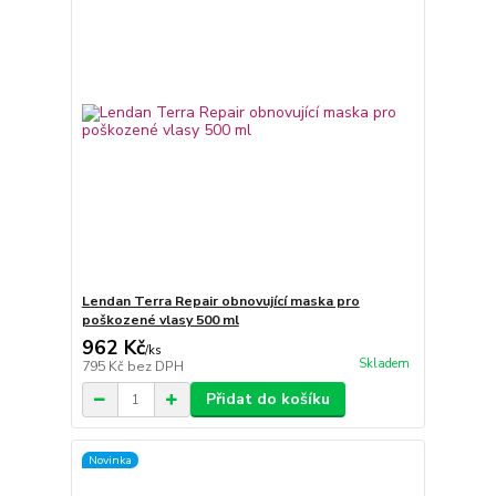
Lendan Terra Repair obnovující maska pro
poškozené vlasy 500 ml
962 Kč
/
ks
Skladem
795 Kč
bez DPH
Přidat do košíku
Novinka