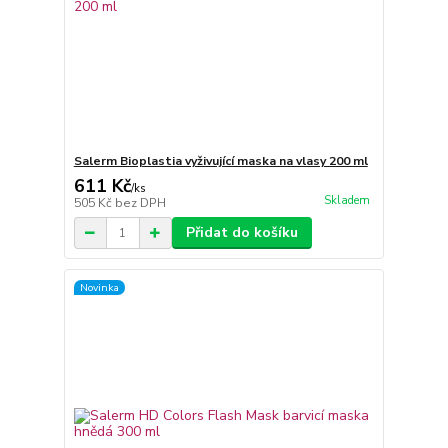
Salerm Bioplastia vyživující maska na vlasy 200 ml
611 Kč
/
ks
Skladem
505 Kč
bez DPH
Přidat do košíku
Novinka