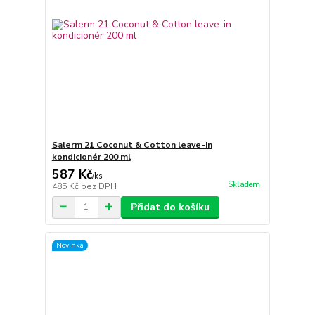
Salerm 21 Coconut & Cotton leave-in
kondicionér 200 ml
587 Kč
/
ks
Skladem
485 Kč
bez DPH
Přidat do košíku
Novinka