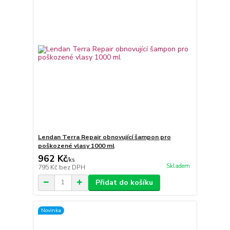
Lendan Terra Repair obnovující šampon pro
poškozené vlasy 1000 ml
962 Kč
/
ks
Skladem
795 Kč
bez DPH
Přidat do košíku
Novinka