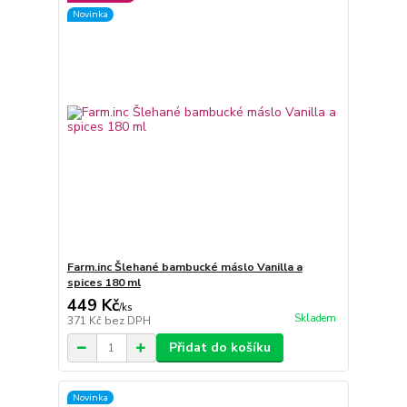
Novinka
Farm.inc Šlehané bambucké máslo Vanilla a
spices 180 ml
449 Kč
/
ks
Skladem
371 Kč
bez DPH
Přidat do košíku
Novinka