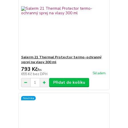
Salerm 21 Thermal Protector termo-ochranný
sprej na vlasy 300 ml
793 Kč
/
ks
Skladem
655 Kč
bez DPH
Přidat do košíku
Novinka