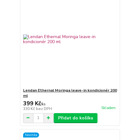
Lendan Ethernal Moringa leave-in kondicionér 200
ml
399 Kč
/
ks
Skladem
330 Kč
bez DPH
Přidat do košíku
Novinka