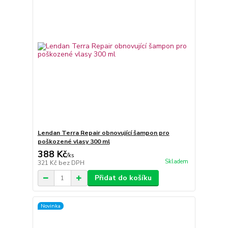
Lendan Terra Repair obnovující šampon pro
poškozené vlasy 300 ml
388 Kč
/
ks
Skladem
321 Kč
bez DPH
Přidat do košíku
Novinka