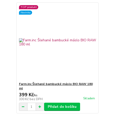
TOP produkt
Novinka
Farm.inc Šlehané bambucké máslo BIO RAW 180
ml
399 Kč
/
ks
Skladem
330 Kč
bez DPH
Přidat do košíku