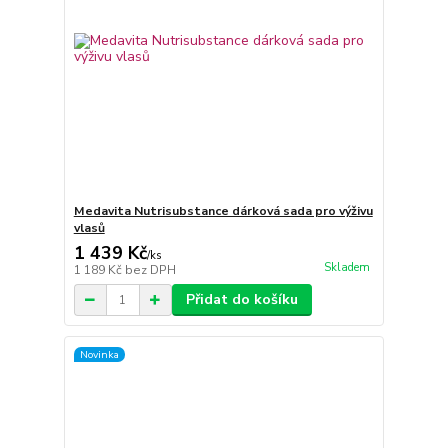
Medavita Nutrisubstance dárková sada pro výživu
vlasů
1 439 Kč
/
ks
Skladem
1 189 Kč
bez DPH
Přidat do košíku
Novinka