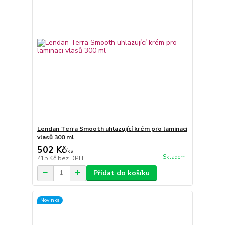
Lendan Terra Smooth uhlazující krém pro laminaci
vlasů 300 ml
502 Kč
/
ks
Skladem
415 Kč
bez DPH
Přidat do košíku
Novinka