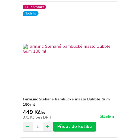
TOP produkt
Novinka
Farm.inc Šlehané bambucké máslo Bubble Gum
180 ml
449 Kč
/
ks
Skladem
371 Kč
bez DPH
Přidat do košíku