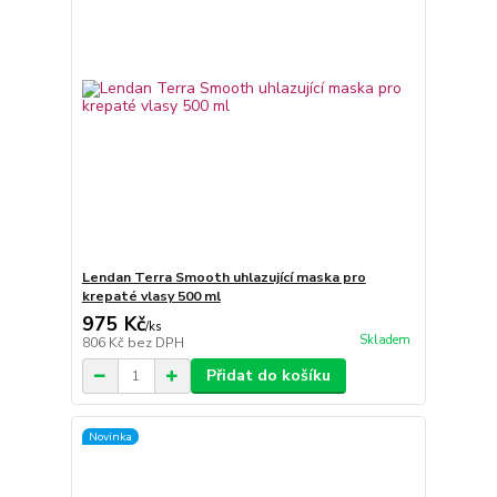
Lendan Terra Smooth uhlazující maska pro
krepaté vlasy 500 ml
975 Kč
/
ks
Skladem
806 Kč
bez DPH
Přidat do košíku
Novinka