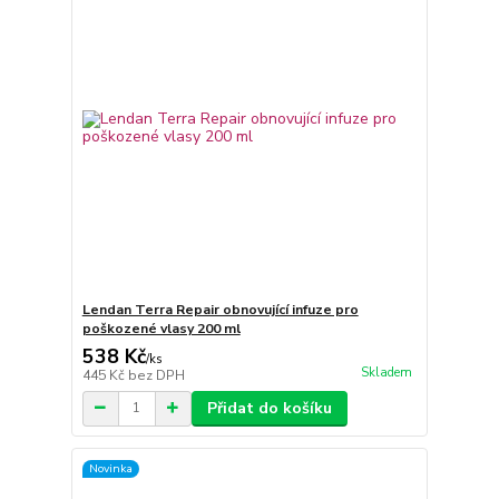
Lendan Terra Repair obnovující infuze pro
poškozené vlasy 200 ml
538 Kč
/
ks
Skladem
445 Kč
bez DPH
Přidat do košíku
Novinka