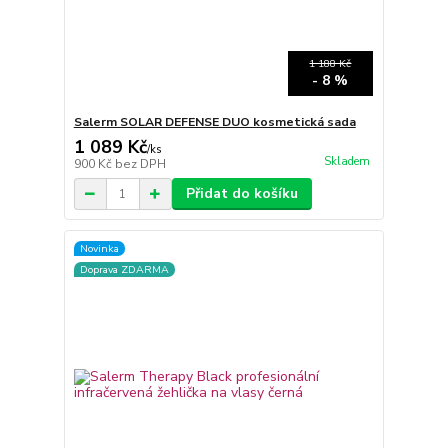
1 188 Kč
- 8 %
Salerm SOLAR DEFENSE DUO kosmetická sada
1 089 Kč
/
ks
Skladem
900 Kč
bez DPH
Přidat do košíku
Novinka
Doprava ZDARMA