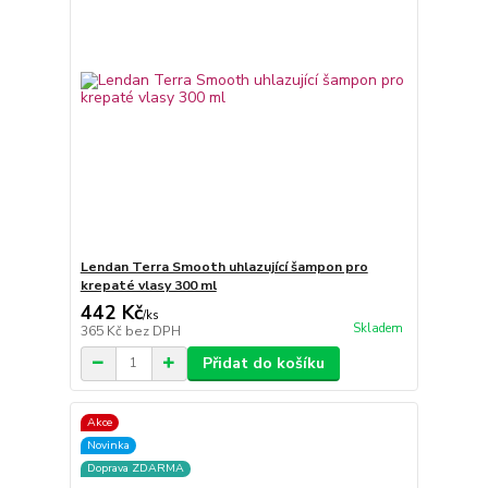
Lendan Terra Smooth uhlazující šampon pro
krepaté vlasy 300 ml
442 Kč
/
ks
Skladem
365 Kč
bez DPH
Přidat do košíku
Akce
Novinka
Doprava ZDARMA