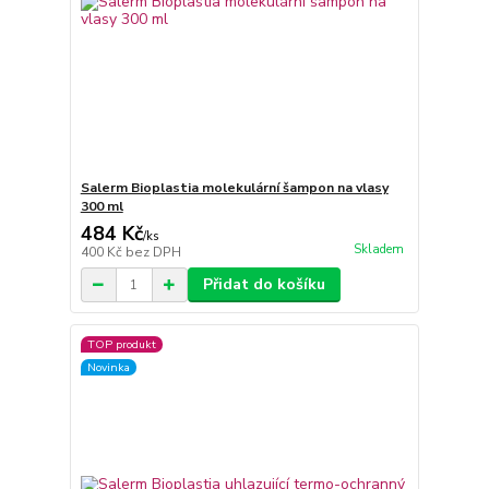
Salerm Bioplastia molekulární šampon na vlasy
300 ml
484 Kč
/
ks
Skladem
400 Kč
bez DPH
Přidat do košíku
TOP produkt
Novinka