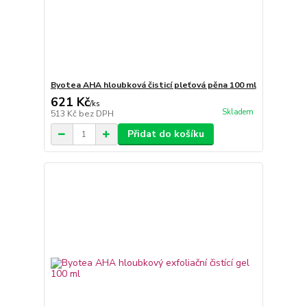
Byotea AHA hloubková čisticí pleťová pěna 100 ml
621 Kč
/
ks
Skladem
513 Kč
bez DPH
Přidat do košíku