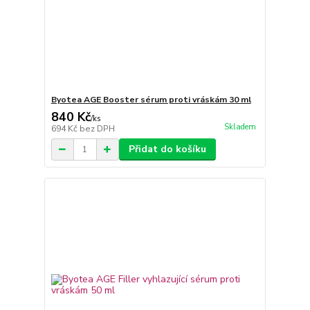
Byotea AGE Booster sérum proti vráskám 30 ml
840 Kč
/
ks
Skladem
694 Kč
bez DPH
Přidat do košíku