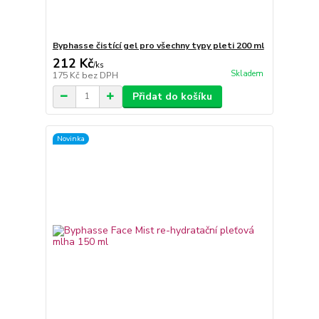
Byphasse čistící gel pro všechny typy pleti 200 ml
212 Kč
/
ks
Skladem
175 Kč
bez DPH
Přidat do košíku
Novinka