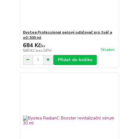
Byotea Professional gelový odličovač pro tvář a
oči 300 ml
684 Kč
/
ks
Skladem
565 Kč
bez DPH
Přidat do košíku