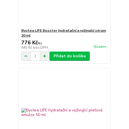
Byotea LIFE Booster hydratační a vyživující sérum
30 ml
776 Kč
/
ks
Skladem
641 Kč
bez DPH
Přidat do košíku