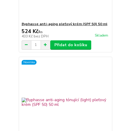
Byphasse anti-aging pleťový krém (SPF 50) 50 ml
524 Kč
/
ks
Skladem
433 Kč
bez DPH
Přidat do košíku
Novinka