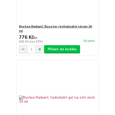
Byotea RadianC Booster revitalizační sérum 30
ml
776 Kč
/
ks
Skladem
641 Kč
bez DPH
Přidat do košíku