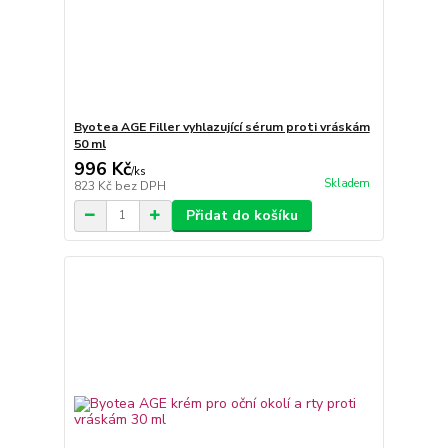
Byotea AGE Filler vyhlazující sérum proti vráskám
50 ml
996 Kč
/
ks
Skladem
823 Kč
bez DPH
Přidat do košíku