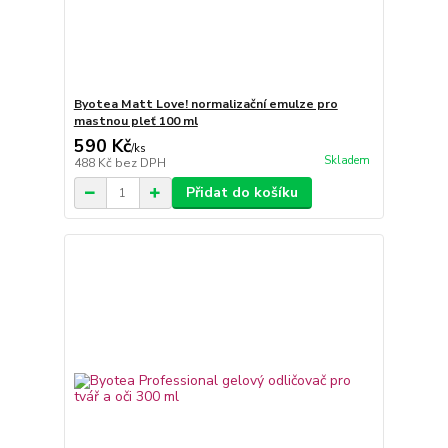
Byotea Matt Love! normalizační emulze pro
mastnou pleť 100 ml
590 Kč
/
ks
Skladem
488 Kč
bez DPH
Přidat do košíku