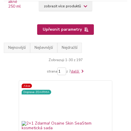
zobrazit více produktů
Upřesnit parametry
Nejnovější
Nejlevnější
Nejdražší
Zobrazuji 1-30 z 197
strana
z 7
další
Akce
Doprava ZDARMA