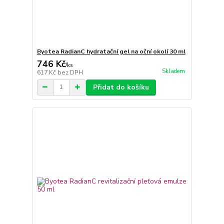
Byotea RadianC hydratační gel na oční okolí 30 ml
746 Kč
/
ks
Skladem
617 Kč
bez DPH
Přidat do košíku