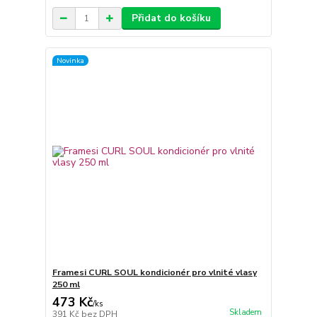
Přidat do košíku
Novinka
Framesi CURL SOUL kondicionér pro vlnité vlasy
250 ml
473 Kč
/
ks
Skladem
391 Kč
bez DPH