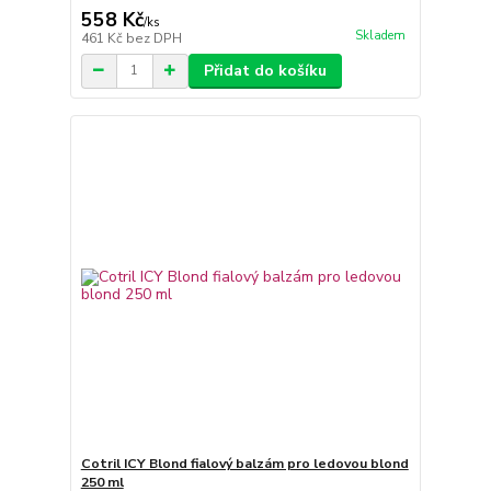
558 Kč
/
ks
Skladem
461 Kč
bez DPH
Přidat do košíku
Cotril ICY Blond fialový balzám pro ledovou blond
250 ml