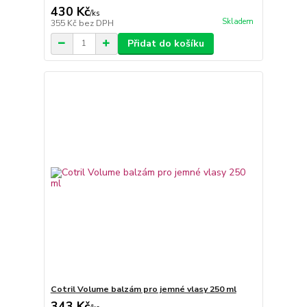
430 Kč
/
ks
Skladem
355 Kč
bez DPH
Přidat do košíku
Cotril Volume balzám pro jemné vlasy 250 ml
343 Kč