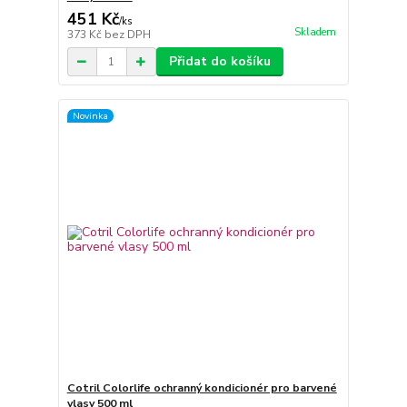
451 Kč
/
ks
Skladem
373 Kč
bez DPH
Přidat do košíku
Novinka
Cotril Colorlife ochranný kondicionér pro barvené
vlasy 500 ml