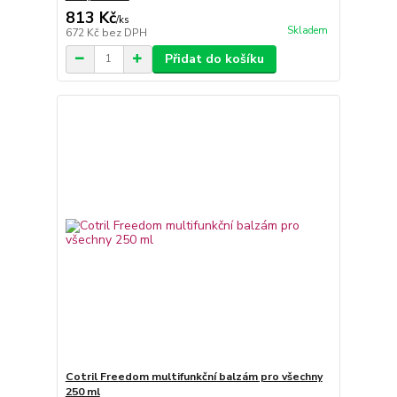
813 Kč
/
ks
Skladem
672 Kč
bez DPH
Přidat do košíku
Cotril Freedom multifunkční balzám pro všechny
250 ml