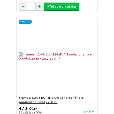
Přidat do košíku
Novinka
Framesi LOVE EXTENSION kondicionér pro
prodloužené vlasy 250 ml
473 Kč
/
ks
Skladem
391 Kč
bez DPH