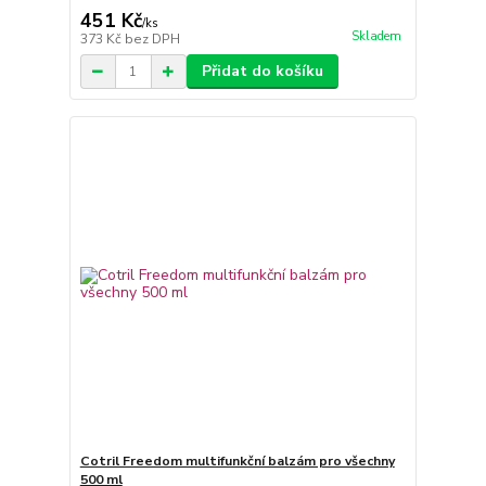
451 Kč
/
ks
Skladem
373 Kč
bez DPH
Přidat do košíku
Cotril Freedom multifunkční balzám pro všechny
500 ml