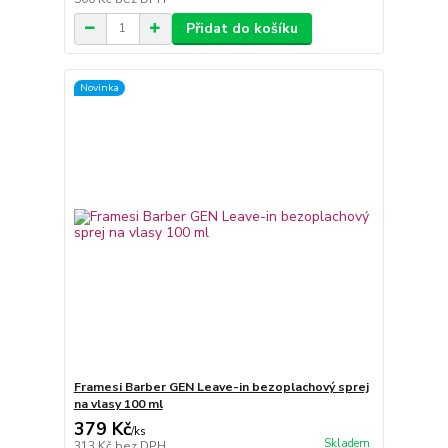
Přidat do košíku
Novinka
Framesi Barber GEN Leave-in bezoplachový sprej
na vlasy 100 ml
379 Kč
/
ks
Skladem
313 Kč
bez DPH