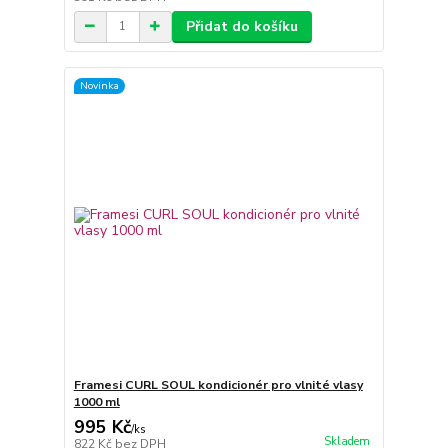
Přidat do košíku
Novinka
Framesi CURL SOUL kondicionér pro vlnité vlasy
1000 ml
995 Kč
/
ks
Skladem
822 Kč
bez DPH