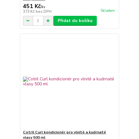
451 Kč
/
ks
Skladem
373 Kč
bez DPH
Přidat do košíku
Cotril Curl kondicionér pro vlnité a kudrnaté
vlasy 500 ml