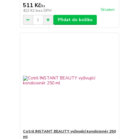
511 Kč
/
ks
Skladem
422 Kč
bez DPH
Přidat do košíku
Cotril INSTANT BEAUTY vyživující kondicionér 250
ml