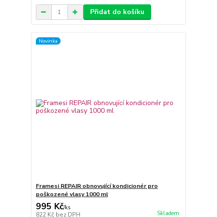
Přidat do košíku
Novinka
Framesi REPAIR obnovující kondicionér pro
poškozené vlasy 1000 ml
995 Kč
/
ks
Skladem
822 Kč
bez DPH