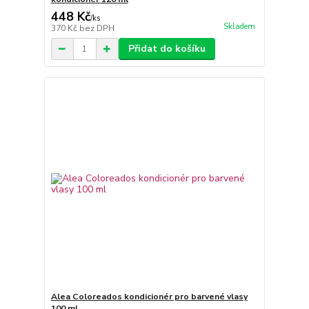
448 Kč
/
ks
Skladem
370 Kč
bez DPH
Přidat do košíku
Alea Coloreados kondicionér pro barvené vlasy
100 ml