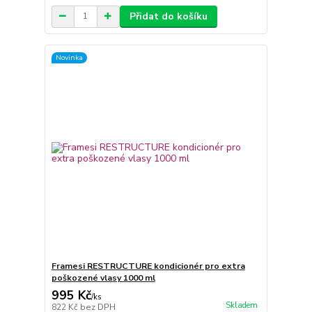
Přidat do košíku
Novinka
Framesi RESTRUCTURE kondicionér pro extra
poškozené vlasy 1000 ml
995 Kč
/
ks
Skladem
822 Kč
bez DPH