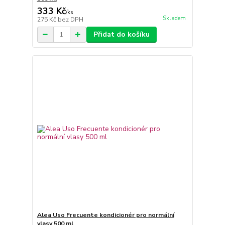
333 Kč
/
ks
Skladem
275 Kč
bez DPH
Přidat do košíku
Alea Uso Frecuente kondicionér pro normální
vlasy 500 ml