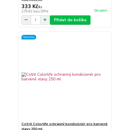
333 Kč
/
ks
Skladem
275 Kč
bez DPH
Přidat do košíku
Novinka
Cotril Colorlife ochranný kondicionér pro barvené
vlasy 250 ml