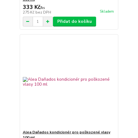
333 Kč
/
ks
Skladem
275 Kč
bez DPH
Přidat do košíku
Alea Daňados kondicionér pro poškozené vlasy
100 ml