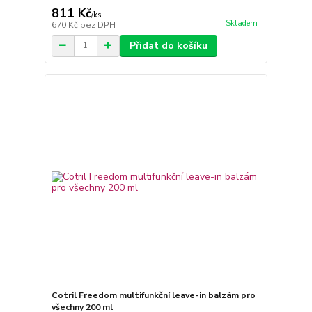
811 Kč
/
ks
Skladem
670 Kč
bez DPH
Přidat do košíku
Cotril Freedom multifunkční leave-in balzám pro
všechny 200 ml