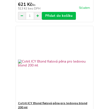
621 Kč
/
ks
Skladem
513 Kč
bez DPH
Přidat do košíku
Cotril ICY Blond fialová pěna pro ledovou blond
200 ml