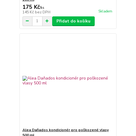
175 Kč
/
ks
Skladem
145 Kč
bez DPH
Přidat do košíku
Alea Daňados kondicionér pro poškozené vlasy
500 ml