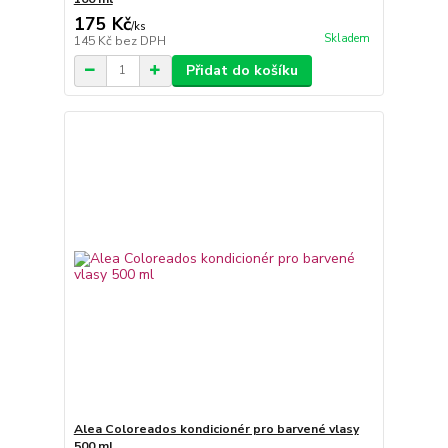
175 Kč
/
ks
Skladem
145 Kč
bez DPH
Přidat do košíku
Alea Coloreados kondicionér pro barvené vlasy
500 ml