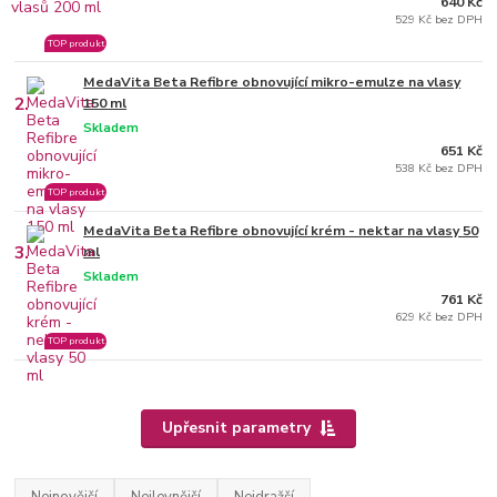
640 Kč
529 Kč bez DPH
TOP produkt
MedaVita Beta Refibre obnovující mikro-emulze na vlasy
2.
150 ml
Skladem
651 Kč
538 Kč bez DPH
TOP produkt
MedaVita Beta Refibre obnovující krém - nektar na vlasy 50
3.
ml
Skladem
761 Kč
629 Kč bez DPH
TOP produkt
Upřesnit parametry