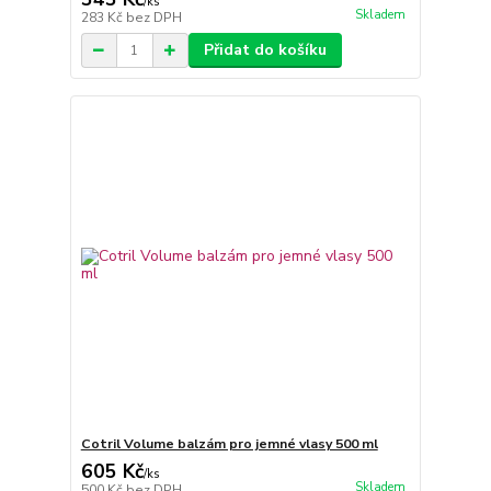
/
ks
Skladem
283 Kč
bez DPH
Přidat do košíku
Cotril Volume balzám pro jemné vlasy 500 ml
605 Kč
/
ks
Skladem
500 Kč
bez DPH