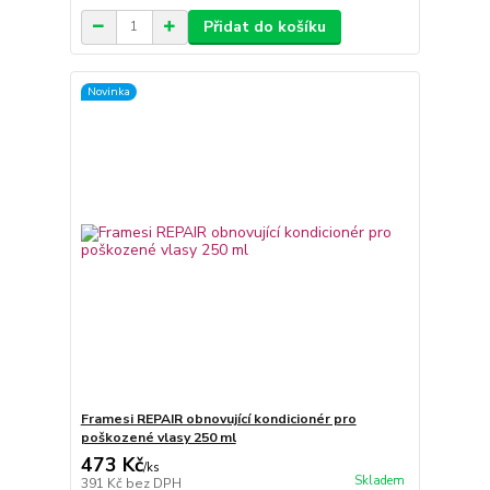
Přidat do košíku
Novinka
Framesi REPAIR obnovující kondicionér pro
poškozené vlasy 250 ml
473 Kč
/
ks
Skladem
391 Kč
bez DPH