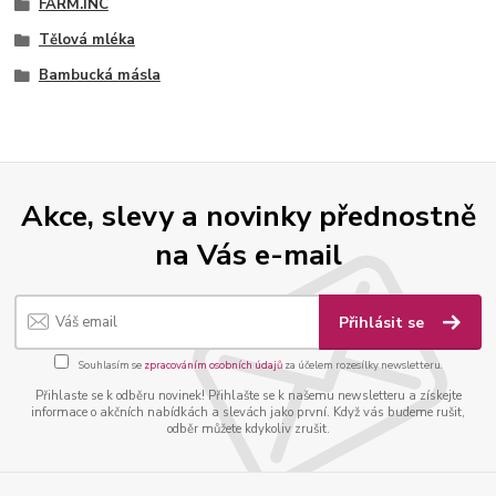
FARM.INC
Tělová mléka
Bambucká másla
Akce, slevy a novinky přednostně
na Vás e-mail
Přihlásit se
Souhlasím se
zpracováním osobních údajů
za účelem rozesílky newsletteru.
Přihlaste se k odběru novinek! Přihlašte se k našemu newsletteru a získejte
informace o akčních nabídkách a slevách jako první. Když vás budeme rušit,
odběr můžete kdykoliv zrušit.