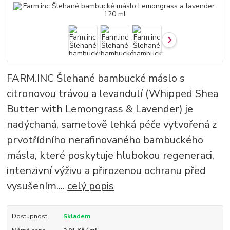
FARM.INC Šlehané bambucké máslo s
citronovou trávou a levandulí (Whipped Shea
Butter with Lemongrass & Lavender) je
nadýchaná, sametově lehká péče vytvořená z
prvotřídního nerafinovaného bambuckého
másla, které poskytuje hlubokou regeneraci,
intenzivní výživu a přirozenou ochranu před
vysušením....
celý popis
Dostupnost
Skladem