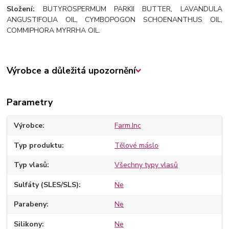
Složení:
BUTYROSPERMUM PARKII BUTTER, LAVANDULA
ANGUSTIFOLIA OIL, CYMBOPOGON SCHOENANTHUS OIL,
COMMIPHORA MYRRHA OIL.
Výrobce a důležitá upozornění
Parametry
Výrobce
Farm.Inc
Typ produktu
Tělové máslo
Typ vlasů
Všechny typy vlasů
Sulfáty (SLES/SLS)
Ne
Parabeny
Ne
Silikony
Ne