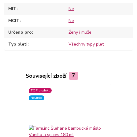
MIT
Ne
MCIT
Ne
Určeno pro
Ženy i muže
Typ pleti
Všechny typy pleti
Související zboží
7
TOP produkt
TOP produkt
Novinka
Novinka