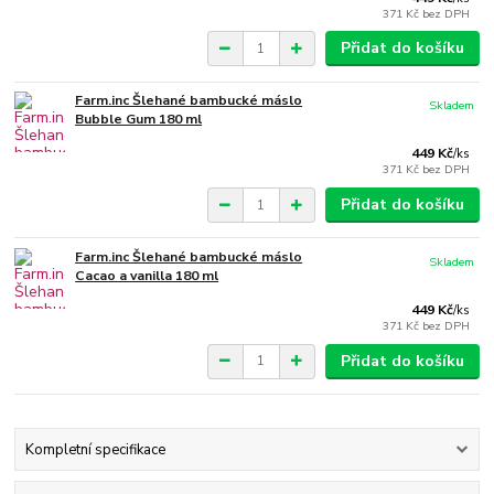
371 Kč
bez DPH
Přidat do košíku
Farm.inc Šlehané bambucké máslo
Skladem
Bubble Gum 180 ml
449 Kč
/
ks
371 Kč
bez DPH
Přidat do košíku
Farm.inc Šlehané bambucké máslo
Skladem
Cacao a vanilla 180 ml
449 Kč
/
ks
371 Kč
bez DPH
Přidat do košíku
Kompletní specifikace