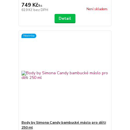
749 Kč
/
ks
Není skladem
619 Kč
bez DPH
Detail
Novinka
Body by Simona Candy bambucké máslo pro děti
250 ml