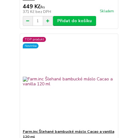
449 Kč
/
ks
Skladem
371 Kč
bez DPH
Přidat do košíku
TOP produkt
Novinka
Farm.inc Šlehané bambucké máslo Cacao a vanilla
120 ml