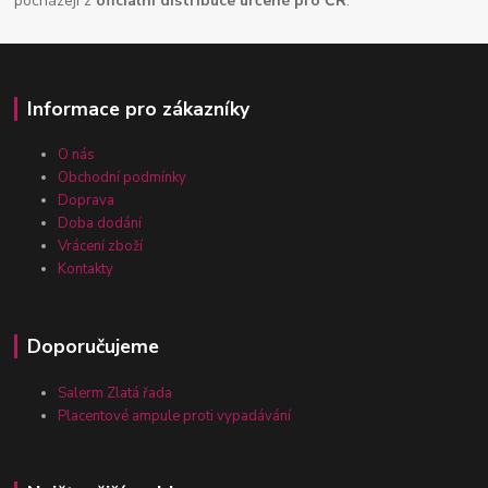
pocházejí z
oficiální distribuce určené pro ČR
.
Informace pro zákazníky
O nás
Obchodní podmínky
Doprava
Doba dodání
Vrácení zboží
Kontakty
Doporučujeme
Salerm Zlatá řada
Placentové ampule proti vypadávání