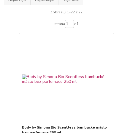
Zobrazuji 1-22 z 22
strana
z 1
Body by Simona Bio Scentless bambucké máslo
bez parfemace 250 ml