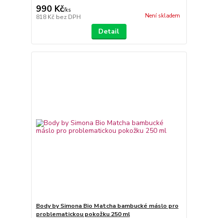
990 Kč
/
ks
Není skladem
818 Kč
bez DPH
Detail
Body by Simona Bio Matcha bambucké máslo pro
problematickou pokožku 250 ml