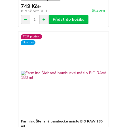
749 Kč
/
ks
Skladem
619 Kč
bez DPH
Přidat do košíku
TOP produkt
Novinka
Farm.inc Šlehané bambucké máslo BIO RAW 180
ml