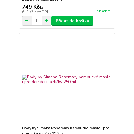
749 Kč
/
ks
Skladem
619 Kč
bez DPH
Přidat do košíku
Body by Simona Rosemary bambucké máslo i pro
domácí mazlíčky 250 ml