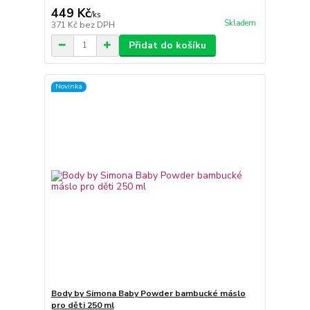
449 Kč
/
ks
Skladem
371 Kč
bez DPH
Přidat do košíku
Novinka
Body by Simona Baby Powder bambucké máslo
pro děti 250 ml