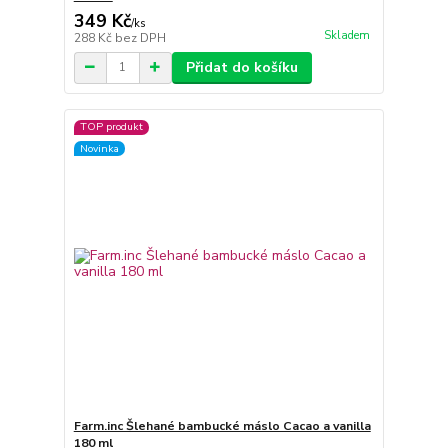
349 Kč
/
ks
Skladem
288 Kč
bez DPH
Přidat do košíku
TOP produkt
Novinka
Farm.inc Šlehané bambucké máslo Cacao a vanilla
180 ml