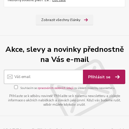
Zobrazit všechny články
Akce, slevy a novinky přednostně
na Vás e-mail
Přihlásit se
Souhlasím se
zpracováním osobních údajů
za účelem rozesílky newsletteru.
Přihlaste se k odběru novinek! Přihlašte se k našemu newsletteru a získejte
informace o akčních nabídkách a slevách jako první. Když vás budeme rušit,
odběr můžete kdykoliv zrušit.