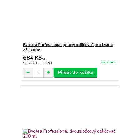
Byotea Professional gelový odličovač pro tvář a
oči 300 ml
684 Kč
/
ks
Skladem
565 Kč
bez DPH
Přidat do košíku