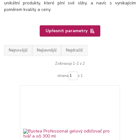
unikátní produkty, které plní své sliby, a navíc s vynikajícím
poměrem kvality a ceny.
Upřesnit parametry
Nejnovější
Nejlevnější
Nejdražší
Zobrazuji 1-2 z 2
strana
z 1