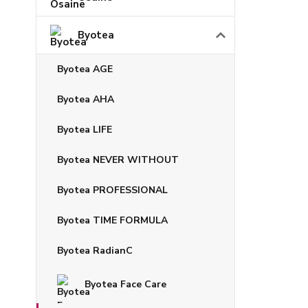
Byotea
Byotea AGE
Byotea AHA
Byotea LIFE
Byotea NEVER WITHOUT
Byotea PROFESSIONAL
Byotea TIME FORMULA
Byotea RadianC
Byotea Face Care