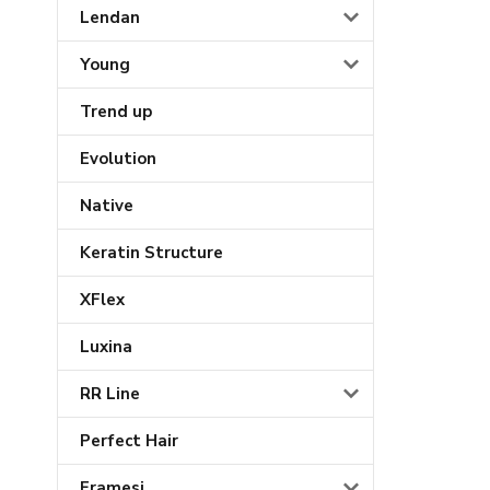
Lendan
Young
Trend up
Evolution
Native
Keratin Structure
XFlex
Luxina
RR Line
Perfect Hair
Framesi