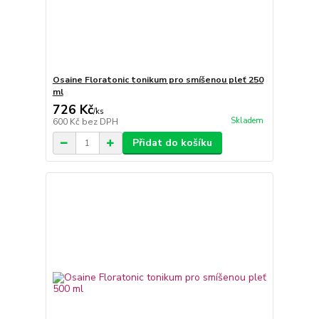
Osaine Floratonic tonikum pro smíšenou pleť 250
ml
726 Kč
/
ks
Skladem
600 Kč
bez DPH
Přidat do košíku