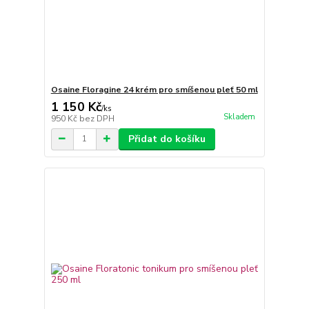
Osaine Floragine 24 krém pro smíšenou pleť 50 ml
1 150 Kč
/
ks
Skladem
950 Kč
bez DPH
Přidat do košíku