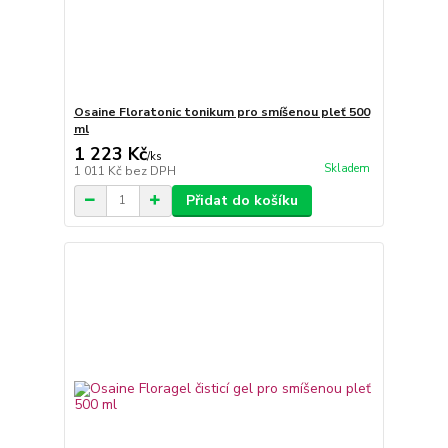
Osaine Floratonic tonikum pro smíšenou pleť 500
ml
1 223 Kč
/
ks
Skladem
1 011 Kč
bez DPH
Přidat do košíku