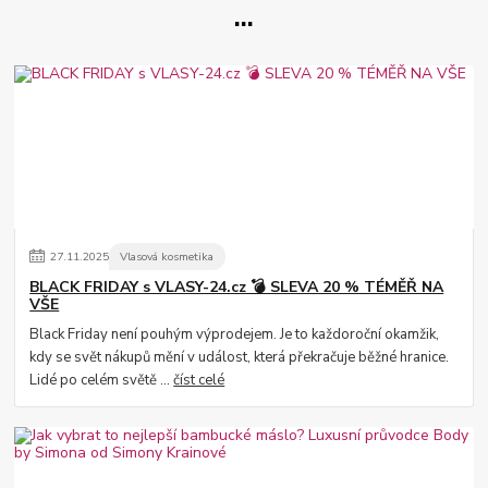
...
27
.
11
.
2025
Vlasová kosmetika
BLACK FRIDAY s VLASY-24.cz 💣 SLEVA 20 % TÉMĚŘ NA
VŠE
Black Friday není pouhým výprodejem. Je to každoroční okamžik,
kdy se svět nákupů mění v událost, která překračuje běžné hranice.
Lidé po celém světě ...
číst celé