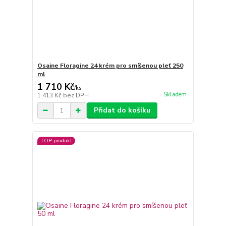
Osaine Floragine 24 krém pro smíšenou pleť 250
ml
1 710 Kč
/
ks
Skladem
1 413 Kč
bez DPH
Přidat do košíku
TOP produkt