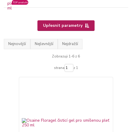
TOP produkt
Upřesnit parametry
Nejnovější
Nejlevnější
Nejdražší
Zobrazuji 1-6 z 6
strana
z 1