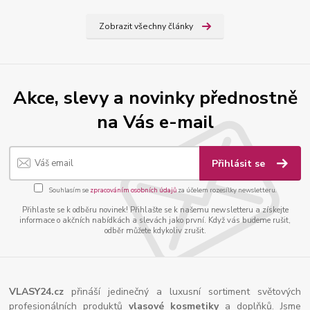
Zobrazit všechny články
Akce, slevy a novinky přednostně
na Vás e-mail
Přihlásit se
Souhlasím se
zpracováním osobních údajů
za účelem rozesílky newsletteru.
Přihlaste se k odběru novinek! Přihlašte se k našemu newsletteru a získejte
informace o akčních nabídkách a slevách jako první. Když vás budeme rušit,
odběr můžete kdykoliv zrušit.
VLASY24.cz
přináší jedinečný a luxusní sortiment světových
profesionálních produktů
vlasové kosmetiky
a doplňků. Jsme