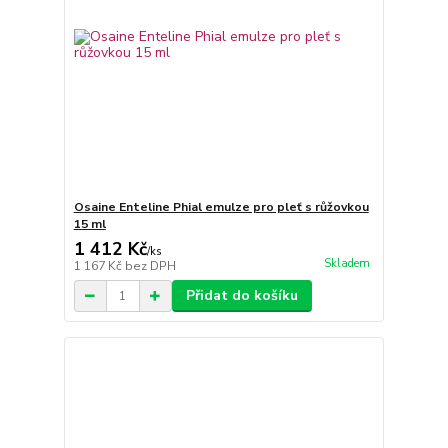
Osaine Enteline Phial emulze pro pleť s růžovkou
15 ml
1 412 Kč
/
ks
Skladem
1 167 Kč
bez DPH
Přidat do košíku