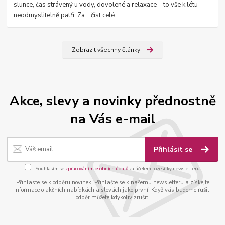
slunce, čas strávený u vody, dovolené a relaxace – to vše k létu
neodmyslitelně patří. Za...
číst celé
Zobrazit všechny články
Akce, slevy a novinky přednostně
na Vás e-mail
Přihlásit se
Souhlasím se
zpracováním osobních údajů
za účelem rozesílky newsletteru.
Přihlaste se k odběru novinek! Přihlašte se k našemu newsletteru a získejte
informace o akčních nabídkách a slevách jako první. Když vás budeme rušit,
odběr můžete kdykoliv zrušit.