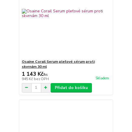
Osaine Corail Serum pleťové sérum proti
skvrnám 30 ml
1 143 Kč
/
ks
Skladem
945 Kč
bez DPH
Přidat do košíku