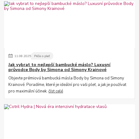
11
.
08
.
2025
Péče o pleť
Jak vybrat to nejlepší bambucké máslo? Luxusní
průvodce Body by Simona od Simony Krainové
Objevte prémiová bambucká másla Body by Simona od Simony
Krainové. Poradíme, které je ideální pro vaši pleť, a jak je používat
pro maximální účinek.
číst celé