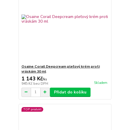
Osaine Corail Deepcream pleťový krém proti
vráskám 30 ml
1 143 Kč
/
ks
Skladem
945 Kč
bez DPH
Přidat do košíku
TOP produkt