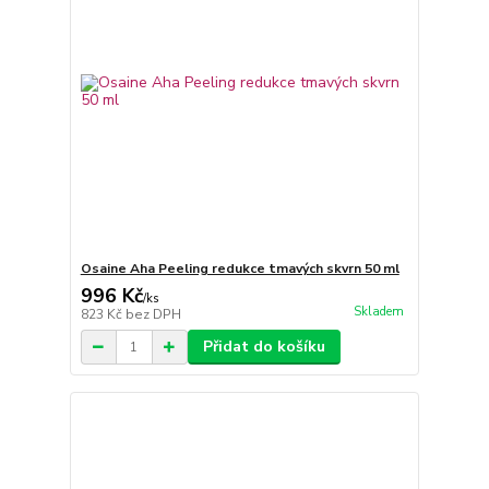
Osaine Aha Peeling redukce tmavých skvrn 50 ml
996 Kč
/
ks
Skladem
823 Kč
bez DPH
Přidat do košíku