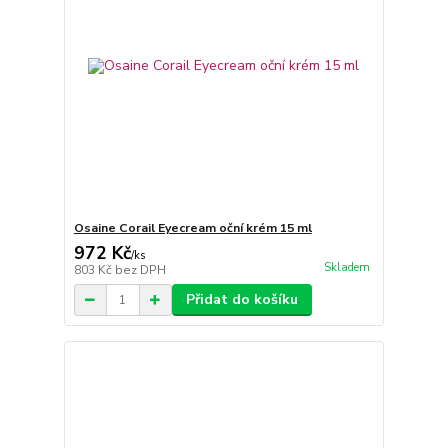
Osaine Corail Eyecream oční krém 15 ml
972 Kč
/
ks
Skladem
803 Kč
bez DPH
Přidat do košíku