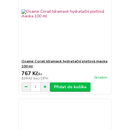
Osaine Corail Idramask hydratační pleťová maska
100 ml
767 Kč
/
ks
Skladem
634 Kč
bez DPH
Přidat do košíku