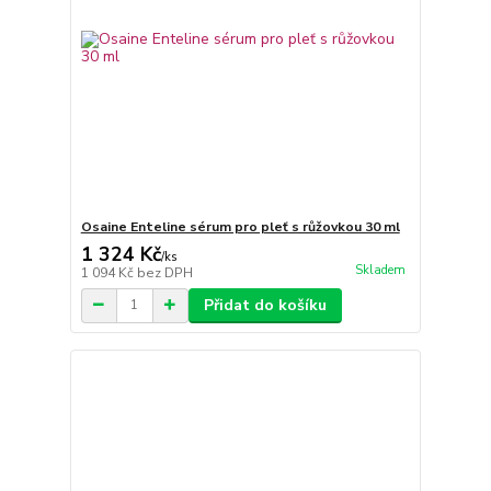
Osaine Enteline sérum pro pleť s růžovkou 30 ml
1 324 Kč
/
ks
Skladem
1 094 Kč
bez DPH
Přidat do košíku