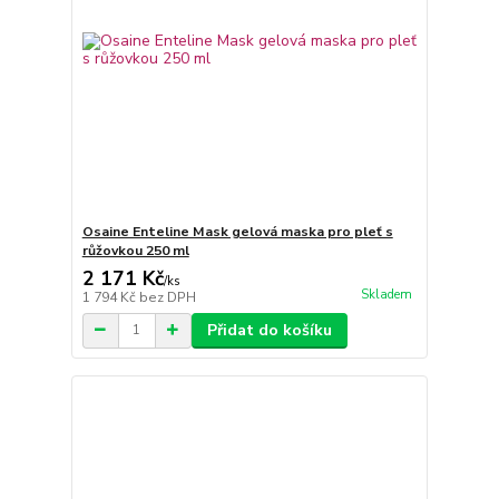
Osaine Enteline Mask gelová maska pro pleť s
růžovkou 250 ml
2 171 Kč
/
ks
Skladem
1 794 Kč
bez DPH
Přidat do košíku