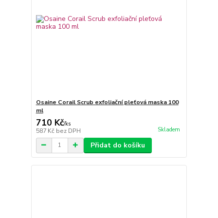
Osaine Corail Scrub exfoliační pleťová maska 100
ml
710 Kč
/
ks
Skladem
587 Kč
bez DPH
Přidat do košíku