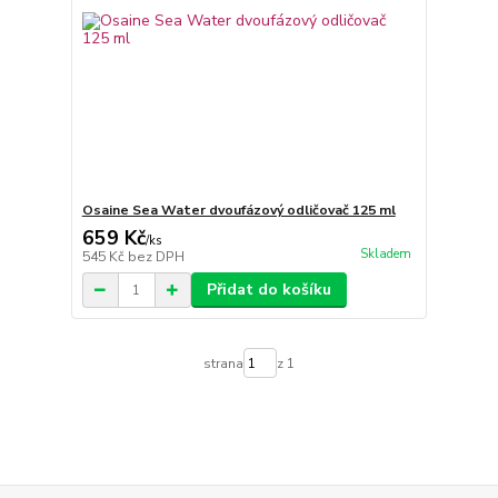
Osaine Sea Water dvoufázový odličovač 125 ml
659 Kč
/
ks
Skladem
545 Kč
bez DPH
Přidat do košíku
strana
z 1