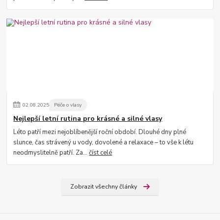
02
.
08
.
2025
Péče o vlasy
Nejlepší letní rutina pro krásné a silné vlasy
Léto patří mezi nejoblíbenější roční období. Dlouhé dny plné
slunce, čas strávený u vody, dovolené a relaxace – to vše k létu
neodmyslitelně patří. Za...
číst celé
Zobrazit všechny články