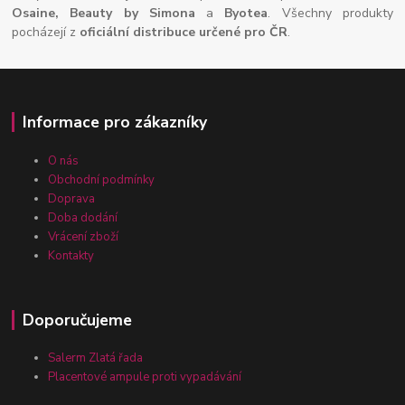
Osaine, Beauty by Simona
a
Byotea
. Všechny produkty
pocházejí z
oficiální distribuce určené pro ČR
.
Informace pro zákazníky
O nás
Obchodní podmínky
Doprava
Doba dodání
Vrácení zboží
Kontakty
Doporučujeme
Salerm Zlatá řada
Placentové ampule proti vypadávání