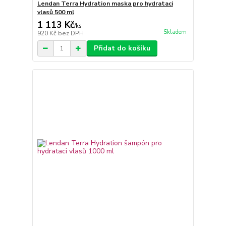
Lendan Terra Hydration maska pro hydrataci
vlasů 500 ml
1 113 Kč
/
ks
Skladem
920 Kč
bez DPH
Přidat do košíku