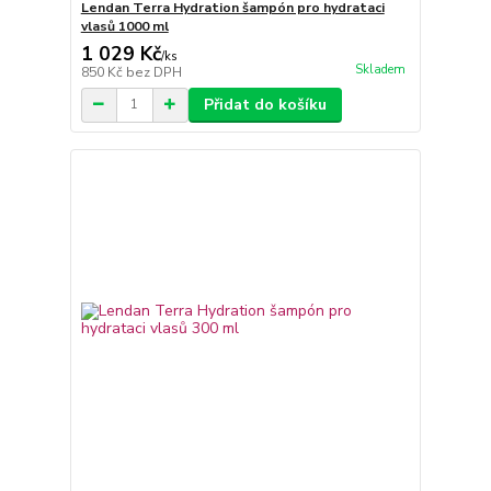
Lendan Terra Hydration šampón pro hydrataci
vlasů 1000 ml
1 029 Kč
/
ks
Skladem
850 Kč
bez DPH
Přidat do košíku