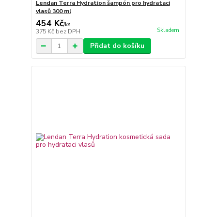
Lendan Terra Hydration šampón pro hydrataci
vlasů 300 ml
454 Kč
/
ks
Skladem
375 Kč
bez DPH
Přidat do košíku