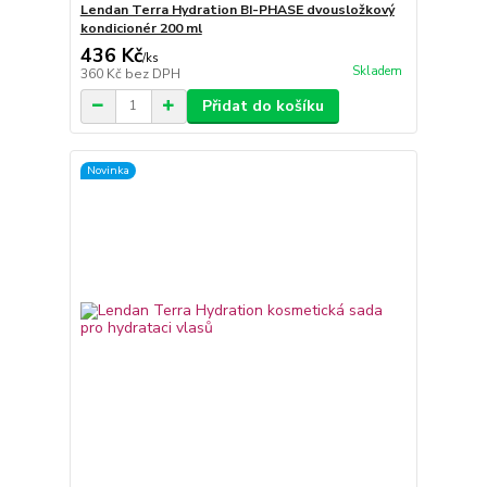
Lendan Terra Hydration BI-PHASE dvousložkový
kondicionér 200 ml
436 Kč
/
ks
Skladem
360 Kč
bez DPH
Přidat do košíku
Novinka