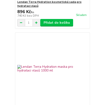
Lendan Terra Hydration kosmetická sada pro
hydrataci vlasů
896 Kč
/
ks
Skladem
740 Kč
bez DPH
Přidat do košíku