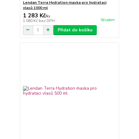
Lendan Terra Hydration maska pro hydrataci
vlasů 1000 ml
1 283 Kč
/
ks
Skladem
1 060 Kč
bez DPH
Přidat do košíku