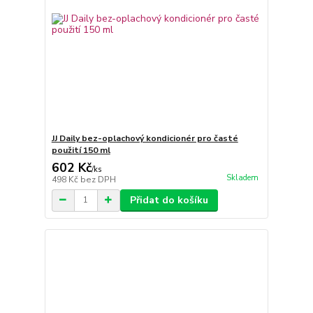
JJ Daily bez-oplachový kondicionér pro časté
použití 150 ml
602 Kč
/
ks
Skladem
498 Kč
bez DPH
Přidat do košíku