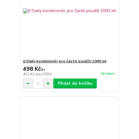
JJ Daily kondicionér pro časté použití 1000 ml
498 Kč
/
ks
Skladem
412 Kč
bez DPH
Přidat do košíku