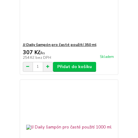
JJ Daily šampón pro časté použití 350 ml
307 Kč
/
ks
Skladem
254 Kč
bez DPH
Přidat do košíku