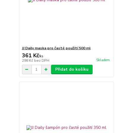
JJ Daily maska pro časté použití 500 ml
361 Kč
/
ks
Skladem
298 Kč
bez DPH
Přidat do košíku