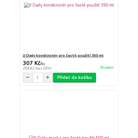
JJ Daily kondicionér pro časté použití 350 ml
307 Kč
/
ks
Skladem
254 Kč
bez DPH
Přidat do košíku