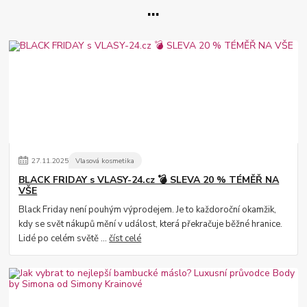
...
27
.
11
.
2025
Vlasová kosmetika
BLACK FRIDAY s VLASY-24.cz 💣 SLEVA 20 % TÉMĚŘ NA
VŠE
Black Friday není pouhým výprodejem. Je to každoroční okamžik,
kdy se svět nákupů mění v událost, která překračuje běžné hranice.
Lidé po celém světě ...
číst celé