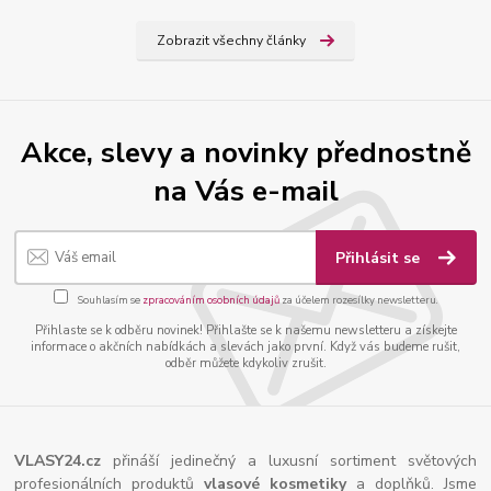
Zobrazit všechny články
Akce, slevy a novinky přednostně
na Vás e-mail
Přihlásit se
Souhlasím se
zpracováním osobních údajů
za účelem rozesílky newsletteru.
Přihlaste se k odběru novinek! Přihlašte se k našemu newsletteru a získejte
informace o akčních nabídkách a slevách jako první. Když vás budeme rušit,
odběr můžete kdykoliv zrušit.
VLASY24.cz
přináší jedinečný a luxusní sortiment světových
profesionálních produktů
vlasové kosmetiky
a doplňků. Jsme