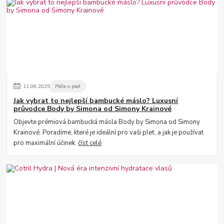
11
.
08
.
2025
Péče o pleť
Jak vybrat to nejlepší bambucké máslo? Luxusní
průvodce Body by Simona od Simony Krainové
Objevte prémiová bambucká másla Body by Simona od Simony
Krainové. Poradíme, které je ideální pro vaši pleť, a jak je používat
pro maximální účinek.
číst celé