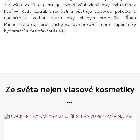
zdravých vlasů a eliminuje vypadávání vlasů díky výtažkům z
kopřivy. Řada Equilibrante čistí a ošetřuje vlasovou pokožku s
nadměrnou tvorbou mazu díky obilným proteinům. Řada
Purificante bojuje proti suché vlasové pokožce a proti lupům díky
hydratační a desinfekční šalvěji.
Ze světa nejen vlasové kosmetiky
...