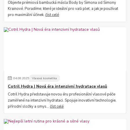
Objevte prémiová bambucká másla Body by Simona od Simony
Krainové. Poradíme, které je ideální pro vaši pleť, a jak je používat
pro maximální účinek.
číst celé
04
.
08
.
2025
Vlasová kosmetika
Cotril Hydra | Nová éra intenzivní hydratace vlasů
Cotril Hydra představuje novou éru profesionální vlasové péče
zaměřené na intenzivní hydrataci. Spojuje inovativní technologie,
přírodní složky a smys...
číst celé