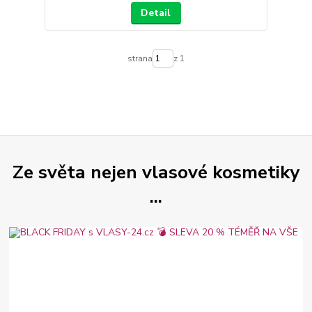
Detail
strana
z 1
Ze světa nejen vlasové kosmetiky
...