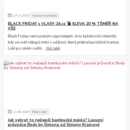
27
.
11
.
2025
Vlasová kosmetika
BLACK FRIDAY s VLASY-24.cz 💣 SLEVA 20 % TÉMĚŘ NA
VŠE
Black Friday není pouhým výprodejem. Je to každoroční okamžik,
kdy se svět nákupů mění v událost, která překračuje běžné hranice.
Lidé po celém světě ...
číst celé
11
.
08
.
2025
Péče o pleť
Jak vybrat to nejlepší bambucké máslo? Luxusní
průvodce Body by Simona od Simony Krainové