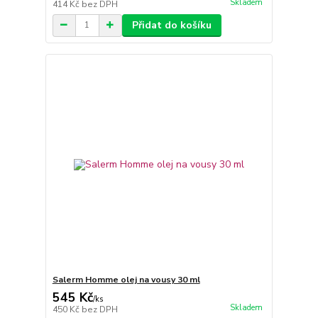
Skladem
414 Kč
bez DPH
Přidat do košíku
Salerm Homme olej na vousy 30 ml
545 Kč
/
ks
Skladem
450 Kč
bez DPH