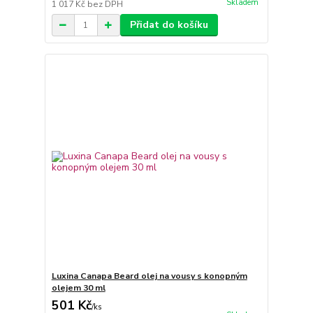
Skladem
1 017 Kč
bez DPH
Přidat do košíku
Luxina Canapa Beard olej na vousy s konopným
olejem 30 ml
501 Kč
/
ks