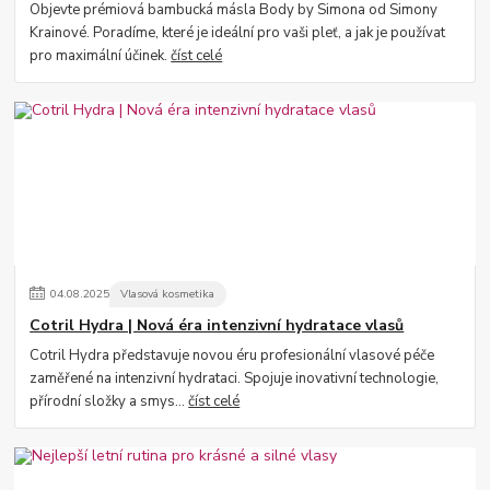
Objevte prémiová bambucká másla Body by Simona od Simony
Krainové. Poradíme, které je ideální pro vaši pleť, a jak je používat
pro maximální účinek.
číst celé
04
.
08
.
2025
Vlasová kosmetika
Cotril Hydra | Nová éra intenzivní hydratace vlasů
Cotril Hydra představuje novou éru profesionální vlasové péče
zaměřené na intenzivní hydrataci. Spojuje inovativní technologie,
přírodní složky a smys...
číst celé