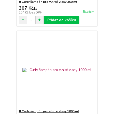
JJ Curly šampón pro vlnité vlasy 350 ml
307 Kč
/
ks
Skladem
254 Kč
bez DPH
Přidat do košíku
JJ Curly šampón pro vlnité vlasy 1000 ml