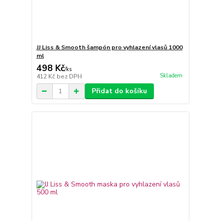
JJ Liss & Smooth šampón pro vyhlazení vlasů 1000
ml
498 Kč
/
ks
Skladem
412 Kč
bez DPH
Přidat do košíku