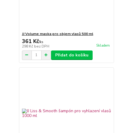
JJ Volume maska pro objem vlasů 500 ml
361 Kč
/
ks
Skladem
298 Kč
bez DPH
Přidat do košíku