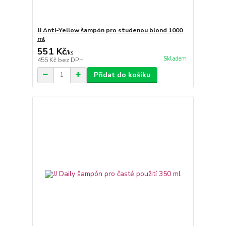
JJ Anti-Yellow šampón pro studenou blond 1000
ml
551 Kč
/
ks
Skladem
455 Kč
bez DPH
Přidat do košíku