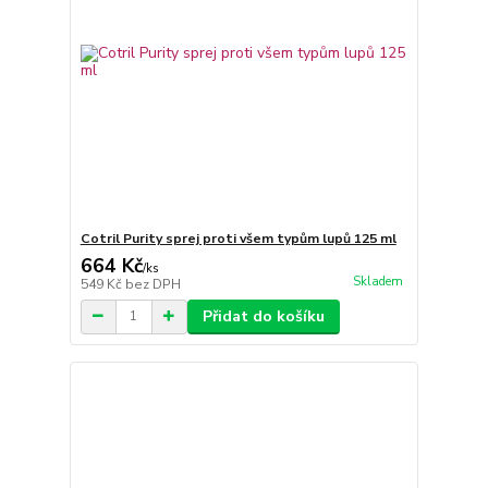
Cotril Purity sprej proti všem typům lupů 125 ml
664 Kč
/
ks
Skladem
549 Kč
bez DPH
Přidat do košíku