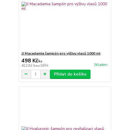
JJ Macadamia šampón pro výživu vlasů 1000 ml
498 Kč
/
ks
Skladem
412 Kč
bez DPH
Přidat do košíku