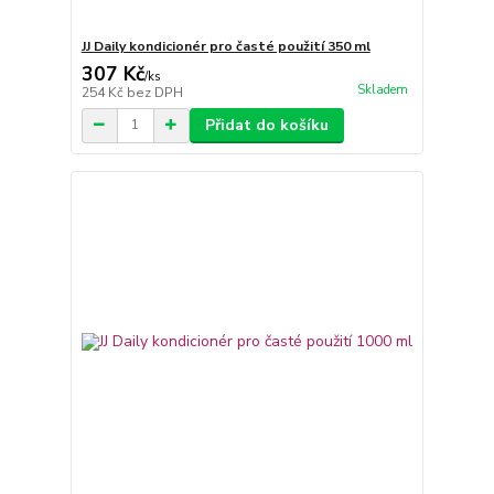
JJ Daily kondicionér pro časté použití 350 ml
307 Kč
/
ks
Skladem
254 Kč
bez DPH
Přidat do košíku