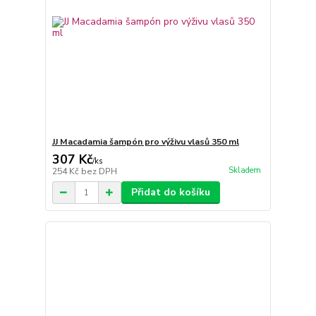
JJ Macadamia šampón pro výživu vlasů 350 ml
307 Kč
/
ks
Skladem
254 Kč
bez DPH
Přidat do košíku