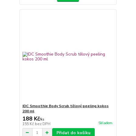
IDC Smoothie Body Scrub tělový peeling kokos
200 ml
188 Kč
/
ks
Skladem
155 Kč
bez DPH
Přidat do košíku