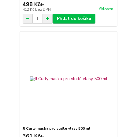
498 Kč
/
ks
Skladem
412 Kč
bez DPH
Přidat do košíku
JJ Curly maska pro vlnité vlasy 500 ml
361 Kč
/
ks