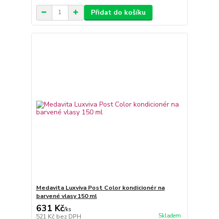
Přidat do košíku
Medavita Luxviva Post Color kondicionér na
barvené vlasy 150 ml
631 Kč
/
ks
Skladem
521 Kč
bez DPH