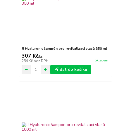
JJ Hyaluronic šampón pro revitalizaci vlasů 350 ml
307 Kč
/
ks
Skladem
254 Kč
bez DPH
Přidat do košíku