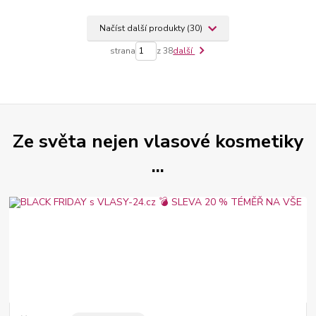
Načíst další produkty (30)
strana
z 38
další
Ze světa nejen vlasové kosmetiky
...