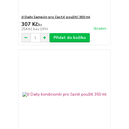
JJ Daily šampón pro časté použití 350 ml
307 Kč
/
ks
Skladem
254 Kč
bez DPH
Přidat do košíku