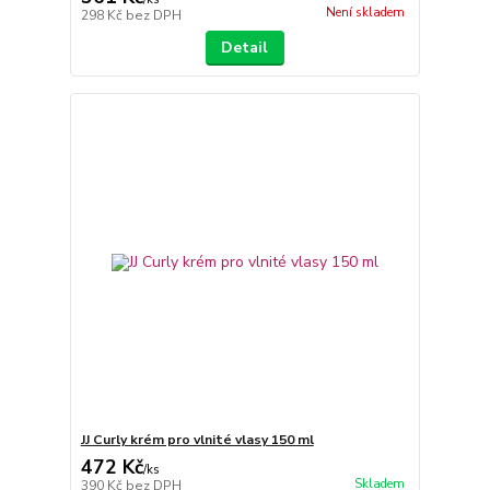
Není skladem
298 Kč
bez DPH
Detail
JJ Curly krém pro vlnité vlasy 150 ml
472 Kč
/
ks
Skladem
390 Kč
bez DPH