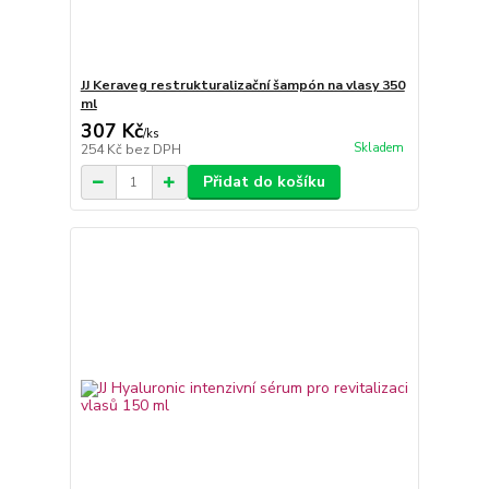
JJ Keraveg restrukturalizační šampón na vlasy 350
ml
307 Kč
/
ks
Skladem
254 Kč
bez DPH
Přidat do košíku