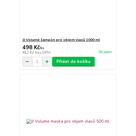
JJ Volume šampón pro objem vlasů 1000 ml
498 Kč
/
ks
Skladem
412 Kč
bez DPH
Přidat do košíku