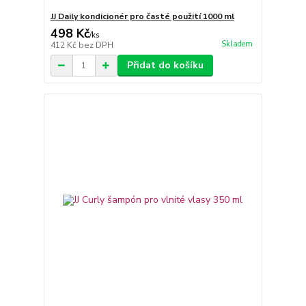
JJ Daily kondicionér pro časté použití 1000 ml
498 Kč
/
ks
Skladem
412 Kč
bez DPH
Přidat do košíku