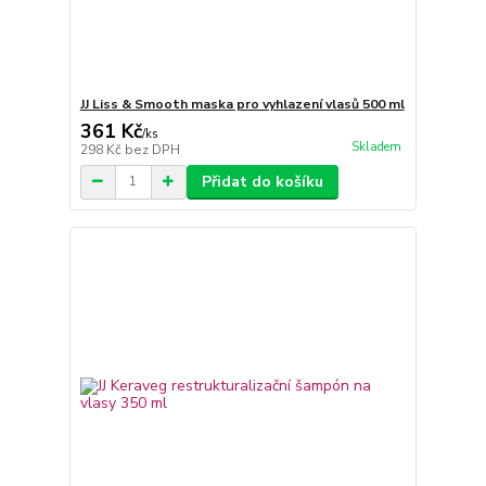
JJ Liss & Smooth maska pro vyhlazení vlasů 500 ml
361 Kč
/
ks
Skladem
298 Kč
bez DPH
Přidat do košíku