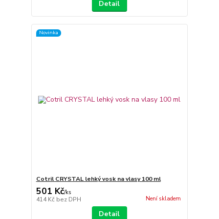
Detail
Novinka
Cotril CRYSTAL lehký vosk na vlasy 100 ml
501 Kč
/
ks
Není skladem
414 Kč
bez DPH
Detail