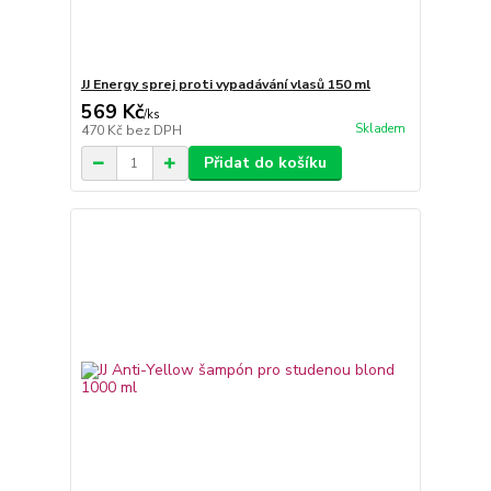
JJ Energy sprej proti vypadávání vlasů 150 ml
569 Kč
/
ks
Skladem
470 Kč
bez DPH
Přidat do košíku