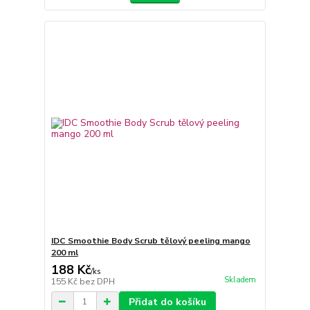
IDC Smoothie Body Scrub tělový peeling mango
200 ml
188 Kč
/
ks
Skladem
155 Kč
bez DPH
Přidat do košíku