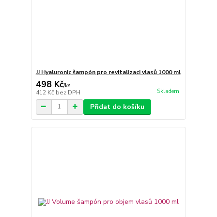
JJ Hyaluronic šampón pro revitalizaci vlasů 1000 ml
498 Kč
/
ks
Skladem
412 Kč
bez DPH
Přidat do košíku