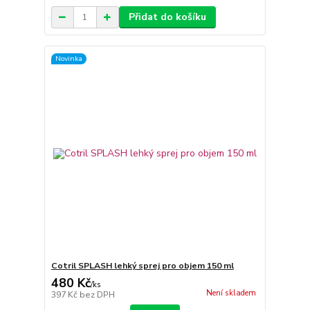
Přidat do košíku
Novinka
Cotril SPLASH lehký sprej pro objem 150 ml
480 Kč
/
ks
Není skladem
397 Kč
bez DPH